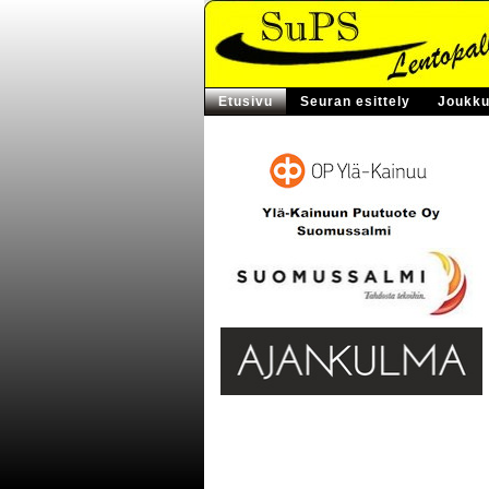
Etusivu
Seuran esittely
Joukku