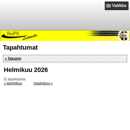
Valikko
Tapahtumat
« Takaisin
Helmikuu 2026
Ei tapahtumia
« tammikuu
maaliskuu »