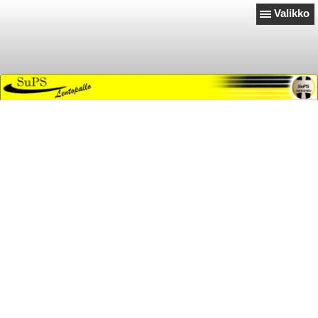
Valikko